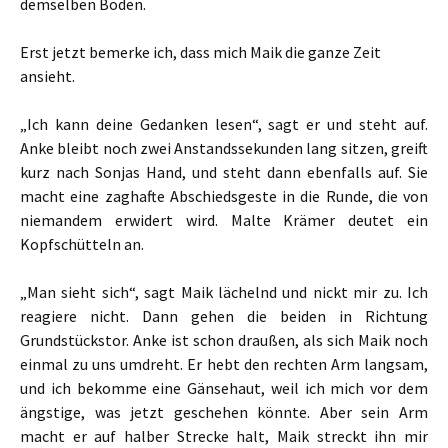
demselben Boden.
Erst jetzt bemerke ich, dass mich Maik die ganze Zeit
ansieht.
„Ich kann deine Gedanken lesen“, sagt er und steht auf.
Anke bleibt noch zwei Anstandssekunden lang sitzen, greift
kurz nach Sonjas Hand, und steht dann ebenfalls auf. Sie
macht eine zaghafte Abschiedsgeste in die Runde, die von
niemandem erwidert wird. Malte Krämer deutet ein
Kopfschütteln an.
„Man sieht sich“, sagt Maik lächelnd und nickt mir zu. Ich
reagiere nicht. Dann gehen die beiden in Richtung
Grundstückstor. Anke ist schon draußen, als sich Maik noch
einmal zu uns umdreht. Er hebt den rechten Arm langsam,
und ich bekomme eine Gänsehaut, weil ich mich vor dem
ängstige, was jetzt geschehen könnte. Aber sein Arm
macht er auf halber Strecke halt, Maik streckt ihn mir