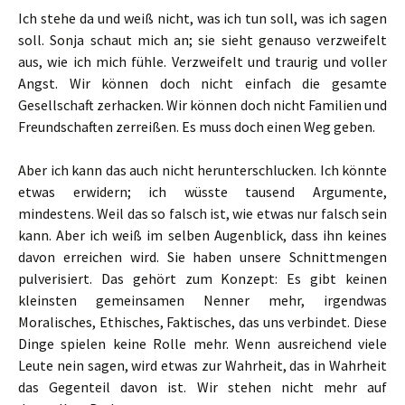
Ich stehe da und weiß nicht, was ich tun soll, was ich sagen
soll. Sonja schaut mich an; sie sieht genauso verzweifelt
aus, wie ich mich fühle. Verzweifelt und traurig und voller
Angst. Wir können doch nicht einfach die gesamte
Gesellschaft zerhacken. Wir können doch nicht Familien und
Freundschaften zerreißen. Es muss doch einen Weg geben.
Aber ich kann das auch nicht herunterschlucken. Ich könnte
etwas erwidern; ich wüsste tausend Argumente,
mindestens. Weil das so falsch ist, wie etwas nur falsch sein
kann. Aber ich weiß im selben Augenblick, dass ihn keines
davon erreichen wird. Sie haben unsere Schnittmengen
pulverisiert. Das gehört zum Konzept: Es gibt keinen
kleinsten gemeinsamen Nenner mehr, irgendwas
Moralisches, Ethisches, Faktisches, das uns verbindet. Diese
Dinge spielen keine Rolle mehr. Wenn ausreichend viele
Leute nein sagen, wird etwas zur Wahrheit, das in Wahrheit
das Gegenteil davon ist. Wir stehen nicht mehr auf