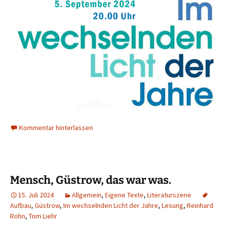
Kommentar hinterlassen
Mensch, Güstrow, das war was.
15. Juli 2024
Allgemein
,
Eigene Texte
,
Literaturszene
Aufbau
,
Güstrow
,
Im wechselnden Licht der Jahre
,
Lesung
,
Reinhard
Rohn
,
Tom Liehr