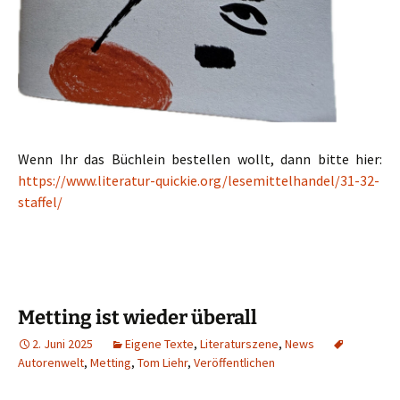
Wenn Ihr das Büchlein bestellen wollt, dann bitte hier:
https://www.literatur-quickie.org/lesemittelhandel/31-32-
staffel/
Metting ist wieder überall
2. Juni 2025
Eigene Texte
,
Literaturszene
,
News
Autorenwelt
,
Metting
,
Tom Liehr
,
Veröffentlichen