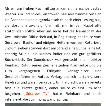
Als wir am frühen Nachmittag ankamen, herrschte bestes
Wetter. Am Strand des Güstrower Inselsees tummelten sich
die Badenden, und nirgendwo sah es nach einer Lesung aus,
die dort um zwanzig Uhr mit mir in der Hauptrolle
stattfinden sollte. Aber um sechs lief die Mannschaft der
Uwe-Johnson-Bibliothek auf, in Begleitung der Leute vom
Güstrower Bauhof und einigen Helfern von den Rotariern,
und um sieben standen dort am Strand eine Bühne, eine PA,
achtzig Stühle, ein kleines Buffet und ein gut gefüllter
Büchertisch. Der Soundcheck war gemacht, mein Lektor
Reinhard Rohn, seines Zeichens zudem Krimiautor und bis
zum vergangenen Frühjahr Verlagsleiter und
Geschäftsführer im Aufbau Verlag, und ich hatten unsere
Headsets und waren verkabelt. Um halb acht waren bereits
fast alle Plätze gefüllt, dabei sollte es erst um acht
losgehen.
„Güstrow TV“
hatte Reinhard und mich
interviewt, die Stimmung war prächtig.