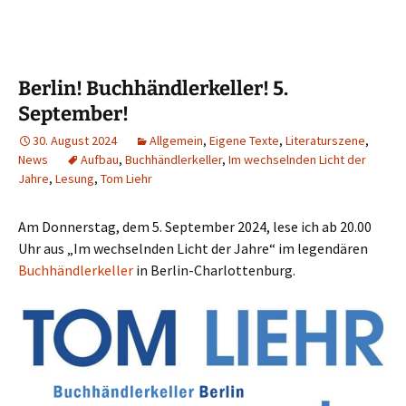
Berlin! Buchhändlerkeller! 5.
September!
30. August 2024
Allgemein
,
Eigene Texte
,
Literaturszene
,
News
Aufbau
,
Buchhändlerkeller
,
Im wechselnden Licht der
Jahre
,
Lesung
,
Tom Liehr
Am Donnerstag, dem 5. September 2024, lese ich ab 20.00
Uhr aus „Im wechselnden Licht der Jahre“ im legendären
Buchhändlerkeller
in Berlin-Charlottenburg.