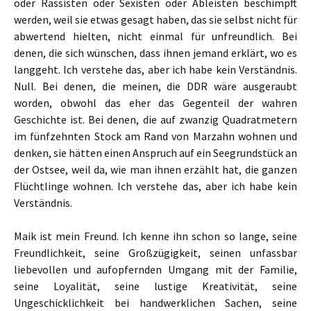
oder Rassisten oder Sexisten oder Ableisten beschimpft
werden, weil sie etwas gesagt haben, das sie selbst nicht für
abwertend hielten, nicht einmal für unfreundlich. Bei
denen, die sich wünschen, dass ihnen jemand erklärt, wo es
langgeht. Ich verstehe das, aber ich habe kein Verständnis.
Null. Bei denen, die meinen, die DDR wäre ausgeraubt
worden, obwohl das eher das Gegenteil der wahren
Geschichte ist. Bei denen, die auf zwanzig Quadratmetern
im fünfzehnten Stock am Rand von Marzahn wohnen und
denken, sie hätten einen Anspruch auf ein Seegrundstück an
der Ostsee, weil da, wie man ihnen erzählt hat, die ganzen
Flüchtlinge wohnen. Ich verstehe das, aber ich habe kein
Verständnis.
Maik ist mein Freund. Ich kenne ihn schon so lange, seine
Freundlichkeit, seine Großzügigkeit, seinen unfassbar
liebevollen und aufopfernden Umgang mit der Familie,
seine Loyalität, seine lustige Kreativität, seine
Ungeschicklichkeit bei handwerklichen Sachen, seine