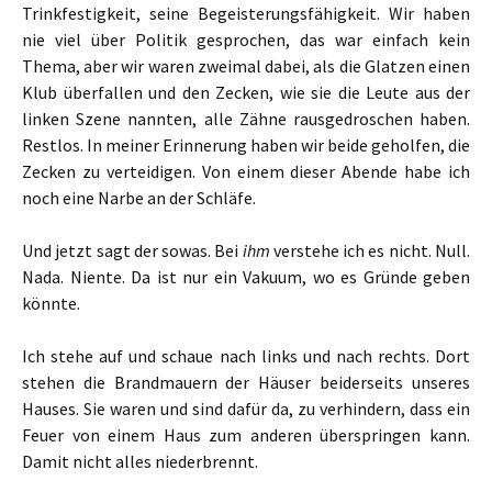
Trinkfestigkeit, seine Begeisterungsfähigkeit. Wir haben
nie viel über Politik gesprochen, das war einfach kein
Thema, aber wir waren zweimal dabei, als die Glatzen einen
Klub überfallen und den Zecken, wie sie die Leute aus der
linken Szene nannten, alle Zähne rausgedroschen haben.
Restlos. In meiner Erinnerung haben wir beide geholfen, die
Zecken zu verteidigen. Von einem dieser Abende habe ich
noch eine Narbe an der Schläfe.
Und jetzt sagt der sowas. Bei
ihm
verstehe ich es nicht. Null.
Nada. Niente. Da ist nur ein Vakuum, wo es Gründe geben
könnte.
Ich stehe auf und schaue nach links und nach rechts. Dort
stehen die Brandmauern der Häuser beiderseits unseres
Hauses. Sie waren und sind dafür da, zu verhindern, dass ein
Feuer von einem Haus zum anderen überspringen kann.
Damit nicht alles niederbrennt.