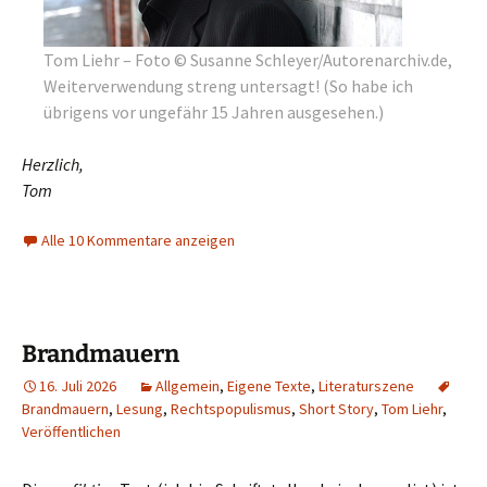
Tom Liehr – Foto © Susanne Schleyer/Autorenarchiv.de,
Weiterverwendung streng untersagt! (So habe ich
übrigens vor ungefähr 15 Jahren ausgesehen.)
Herzlich,
Tom
Alle 10 Kommentare anzeigen
Brandmauern
16. Juli 2026
Allgemein
,
Eigene Texte
,
Literaturszene
Brandmauern
,
Lesung
,
Rechtspopulismus
,
Short Story
,
Tom Liehr
,
Veröffentlichen