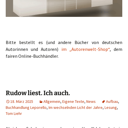
Bitte bestellt es (und andere Bücher von deutschen
Autorinnen und Autoren)
im „Autorenwelt-Shop“
, dem
fairen Online-Buchhändler.
Rudow liest. Ich auch.
18. März 2025
Allgemein
,
Eigene Texte
,
News
Aufbau
,
Buchhandlung Leporello
,
Im wechselnden Licht der Jahre
,
Lesung
,
Tom Liehr