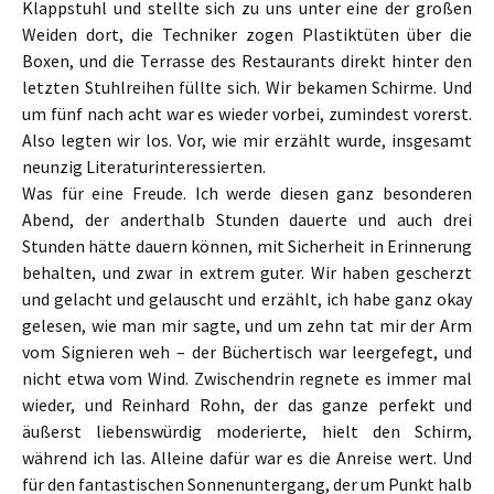
Klappstuhl und stellte sich zu uns unter eine der großen
Weiden dort, die Techniker zogen Plastiktüten über die
Boxen, und die Terrasse des Restaurants direkt hinter den
letzten Stuhlreihen füllte sich. Wir bekamen Schirme. Und
um fünf nach acht war es wieder vorbei, zumindest vorerst.
Also legten wir los. Vor, wie mir erzählt wurde, insgesamt
neunzig Literaturinteressierten.
Was für eine Freude. Ich werde diesen ganz besonderen
Abend, der anderthalb Stunden dauerte und auch drei
Stunden hätte dauern können, mit Sicherheit in Erinnerung
behalten, und zwar in extrem guter. Wir haben gescherzt
und gelacht und gelauscht und erzählt, ich habe ganz okay
gelesen, wie man mir sagte, und um zehn tat mir der Arm
vom Signieren weh – der Büchertisch war leergefegt, und
nicht etwa vom Wind. Zwischendrin regnete es immer mal
wieder, und Reinhard Rohn, der das ganze perfekt und
äußerst liebenswürdig moderierte, hielt den Schirm,
während ich las. Alleine dafür war es die Anreise wert. Und
für den fantastischen Sonnenuntergang, der um Punkt halb