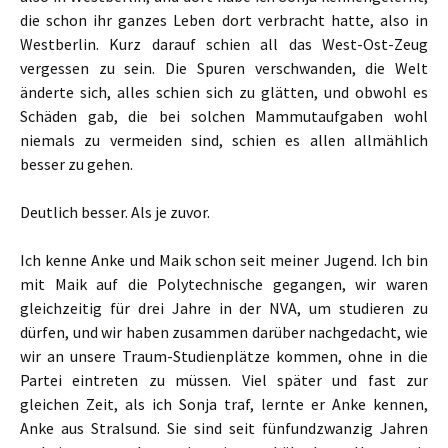
die schon ihr ganzes Leben dort verbracht hatte, also in
Westberlin. Kurz darauf schien all das West-Ost-Zeug
vergessen zu sein. Die Spuren verschwanden, die Welt
änderte sich, alles schien sich zu glätten, und obwohl es
Schäden gab, die bei solchen Mammutaufgaben wohl
niemals zu vermeiden sind, schien es allen allmählich
besser zu gehen.
Deutlich besser. Als je zuvor.
Ich kenne Anke und Maik schon seit meiner Jugend. Ich bin
mit Maik auf die Polytechnische gegangen, wir waren
gleichzeitig für drei Jahre in der NVA, um studieren zu
dürfen, und wir haben zusammen darüber nachgedacht, wie
wir an unsere Traum-Studienplätze kommen, ohne in die
Partei eintreten zu müssen. Viel später und fast zur
gleichen Zeit, als ich Sonja traf, lernte er Anke kennen,
Anke aus Stralsund. Sie sind seit fünfundzwanzig Jahren