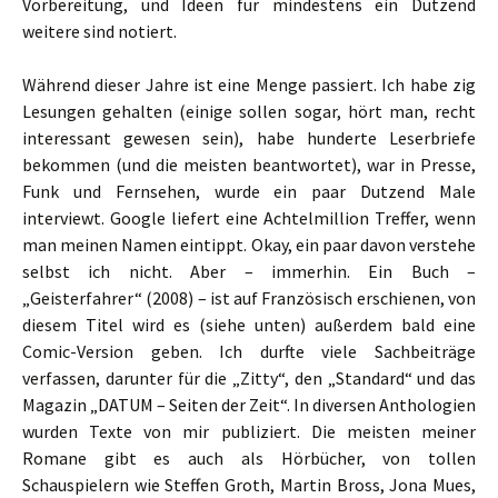
Vorbereitung, und Ideen für mindestens ein Dutzend
weitere sind notiert.
Während dieser Jahre ist eine Menge passiert. Ich habe zig
Lesungen gehalten (einige sollen sogar, hört man, recht
interessant gewesen sein), habe hunderte Leserbriefe
bekommen (und die meisten beantwortet), war in Presse,
Funk und Fernsehen, wurde ein paar Dutzend Male
interviewt. Google liefert eine Achtelmillion Treffer, wenn
man meinen Namen eintippt. Okay, ein paar davon verstehe
selbst ich nicht. Aber – immerhin. Ein Buch –
„Geisterfahrer“ (2008) – ist auf Französisch erschienen, von
diesem Titel wird es (siehe unten) außerdem bald eine
Comic-Version geben. Ich durfte viele Sachbeiträge
verfassen, darunter für die „Zitty“, den „Standard“ und das
Magazin „DATUM – Seiten der Zeit“. In diversen Anthologien
wurden Texte von mir publiziert. Die meisten meiner
Romane gibt es auch als Hörbücher, von tollen
Schauspielern wie Steffen Groth, Martin Bross, Jona Mues,