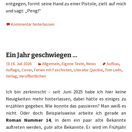
entgegen, formt seine Hand zu einer Pistole, zielt auf mich
und sagt: „Peng!“
Kommentar hinterlassen
Ein Jahr geschwiegen …
16. Juli 2026
Allgemein
,
Eigene Texte
,
News
Aufbau
,
Auflage
,
Cover
,
Ferien mit Faschisten
,
Literatur Quickie
,
Tom Liehr
,
Verlag
,
Veröffentlichen
Ich bin zerknirscht – seit Juni 2025 habe ich hier keine
Neuigkeiten mehr hinterlassen, dabei hätte es einiges zu
erzählen gegeben. Wie konnte das passieren? Man weiß es
nicht. Oder doch: Beispielsweise arbeite ich gerade an
Roman Nummer 14
, in dem ein paar alte Bekannte
auftreten werden,
gute
alte Bekannte. Er wird im Frühjahr