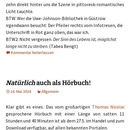
zehn direkt hinter uns die Szene in pittoresk-romantisches
Licht tauchte.
BTW: Wer die Uwe-Johnson-Bibliothek in Güstrow
irgendwann besucht: Der Pfeiler rechts vom Infotresen, die
Unterschrift in Rot ganz oben, das war ich.
BTW2: Nicht vergessen.
Der Sinn des Lebens ist, möglichst
lange nicht zu sterben
. (Tabea Bengt)
Kommentar hinterlassen
Natürlich
auch als Hörbuch!
16. Mai 2024
Allgemein
Klar gibt es eines. Das vom großartigen
Thomas Nicolai
gesprochene Hörbuch mit einer Länge von satten 11
Stunden und 40 Minuten ist ab dem 27.5. im Handel und zum
Download verfügbar, auf allen bekannten Portalen.