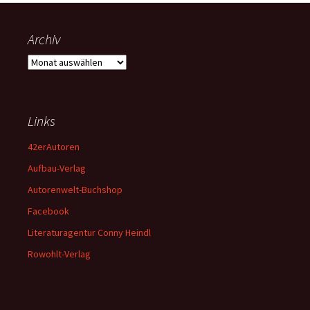
Archiv
Archiv
Links
42erAutoren
Aufbau-Verlag
Autorenwelt-Buchshop
Facebook
Literaturagentur Conny Heindl
Rowohlt-Verlag