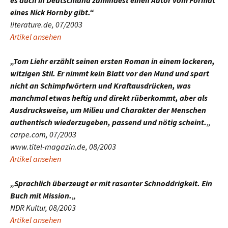
es auch in Deutschland zumindest einen Autor vom Format
eines Nick Hornby gibt.“
literature.de, 07/2003
Artikel ansehen
„Tom Liehr erzählt seinen ersten Roman in einem lockeren,
witzigen Stil. Er nimmt kein Blatt vor den Mund und spart
nicht an Schimpfwörtern und Kraftausdrücken, was
manchmal etwas heftig und direkt rüberkommt, aber als
Ausdrucksweise, um Milieu und Charakter der Menschen
authentisch wiederzugeben, passend und nötig scheint.
„
carpe.com, 07/2003
www.titel-magazin.de, 08/2003
Artikel ansehen
„Sprachlich überzeugt er mit rasanter Schnoddrigkeit. Ein
Buch mit Mission.
„
NDR Kultur, 08/2003
Artikel ansehen