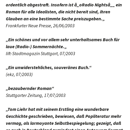
ordentlich abgestraft. Insofern ist â_oRadio Nightsâ__ ein
Roman für alle Idealisten, die nicht bereit sind, ihren
Glauben an eine bestimmte Sache preiszugeben.
„
Frankfurter Neue Presse, 26/06/2003
„Ein schönes und vor allem sehr unterhaltsames Buch für
laue (Radio-) Sommernächte.
„
lift-Stadtmagazin Stuttgart, 07/2003
„Ein unwiderstehliches, souveränes Buch.“
(ekz, 07/2003)
„bezaubernder Roman“
Stuttgarter Zeitung, 17/07/2003
„Tom Liehr hat mit seinem Erstling eine wunderbare
Geschichte geschrieben, bewiesen, daß Popliteratur mehr
vermag, als larmoyante Selbstbespiegelung; gezeigt, daß