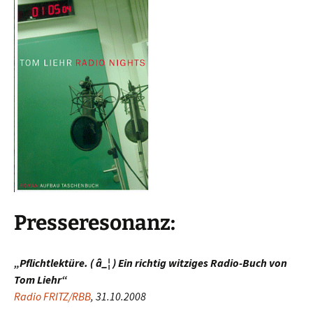
Presseresonanz:
„Pflichtlektüre. ( â_¦ ) Ein richtig witziges Radio-Buch von
Tom Liehr“
Radio FRITZ/RBB
, 31.10.2008