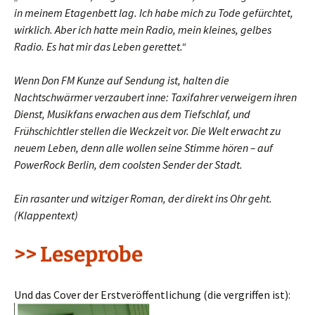
in meinem Etagenbett lag. Ich habe mich zu Tode gefürchtet,
wirklich. Aber ich hatte mein Radio, mein kleines, gelbes
Radio. Es hat mir das Leben gerettet.“
Wenn Don FM Kunze auf Sendung ist, halten die
Nachtschwärmer verzaubert inne: Taxifahrer verweigern ihren
Dienst, Musikfans erwachen aus dem Tiefschlaf, und
Frühschichtler stellen die Weckzeit vor. Die Welt erwacht zu
neuem Leben, denn alle wollen seine Stimme hören – auf
PowerRock Berlin, dem coolsten Sender der Stadt.
Ein rasanter und witziger Roman, der direkt ins Ohr geht.
(Klappentext)
>> Leseprobe
Und das Cover der Erstveröffentlichung (die vergriffen ist):