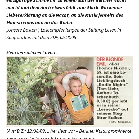
einzigartige Stimme ihn zu einem Star der Berliner Nacht
macht und dem doch etwas fehlt zum Glück. Rockende
Liebeserklärung an die Nacht, an die Musik jenseits des
Mainstreams und an das Radio.“
„Unsere Besten“, Leseempfehlungen der Stiftung Lesen in
Kooperation mit dem ZDF, 05/2005
Mein persönlicher Favorit:
(Aus“B.Z.“ 12/08/03, „Wer liest wo“ – Berliner Kulturprominente
zeigen ihre Lieblingsplätze zum Schmökern)