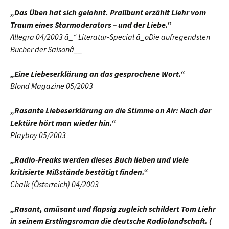
„Das Üben hat sich gelohnt. Prallbunt erzählt Liehr vom
Traum eines Starmoderators – und der Liebe.“
Allegra 04/2003 â_“ Literatur-Special â_oDie aufregendsten
Bücher der Saisonâ__
„Eine Liebeserklärung an das gesprochene Wort.“
Blond Magazine 05/2003
„Rasante Liebeserklärung an die Stimme on Air: Nach der
Lektüre hört man wieder hin.“
Playboy 05/2003
„Radio-Freaks werden dieses Buch lieben und viele
kritisierte Mißstände bestätigt finden.“
Chalk (Österreich) 04/2003
„Rasant, amüsant und flapsig zugleich schildert Tom Liehr
in seinem Erstlingsroman die deutsche Radiolandschaft. (