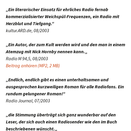
„Ein literarischer Einsatz für ehrliches Radio fernab
kommerzialisierter Weichspül-Frequenzen, ein Radio mit
Herzblut und Tiefgang.“
kultur.ARD.de, 08/2003
„Ein Autor, der zum Kult werden wird und den man in einem
Atemzug mit Nick Hornby nennen kann.
„
Radio M 94,5, 08/2003
Beitrag anhören (MP2, 2 MB)
„Endlich, endlich gibt es einen unterhaltsamen und
ausgesprochen kurzweiligen Roman für alle Radiofans. Ein
rundum gelungener Roman!“
Radio Journal, 07/2003
„die Stimmung überträgt sich ganz wunderbar auf den
Leser, der sich auch einen Radiosender wie den im Buch
beschriebenen wünscht.
„