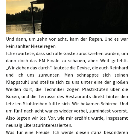
Und dann, um zehn vor acht, kam der Regen. Und es war
kein sanfter Nieselregen.
Ich erwartete, dass sich alle Gäste zurückziehen würden, um
dann doch das EM-Finale zu schauen, aber: Weit gefehlt.
„Wir ziehen das durch“, lautete die Devise, die auch Reinhard
und ich uns zuraunten. Man schnappte sich seinen
Klappstuhl und stellte sich zu uns unter eine der großen
Weiden dort, die Techniker zogen Plastiktüten über die
Boxen, und die Terrasse des Restaurants direkt hinter den
letzten Stuhlreihen füllte sich. Wir bekamen Schirme. Und
um fünf nach acht war es wieder vorbei, zumindest vorerst.
Also legten wir los. Vor, wie mir erzählt wurde, insgesamt
neunzig Literaturinteressierten.
Was für eine Freude. Ich werde diesen ganz besonderen