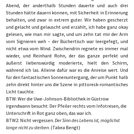
Abend, der anderthalb Stunden dauerte und auch drei
Stunden hätte dauern können, mit Sicherheit in Erinnerung
behalten, und zwar in extrem guter. Wir haben gescherzt
und gelacht und gelauscht und erzählt, ich habe ganz okay
gelesen, wie man mir sagte, und um zehn tat mir der Arm
vom Signieren weh – der Büchertisch war leergefegt, und
nicht etwa vom Wind. Zwischendrin regnete es immer mal
wieder, und Reinhard Rohn, der das ganze perfekt und
äußerst liebenswürdig moderierte, hielt den Schirm,
während ich las. Alleine dafür war es die Anreise wert. Und
für den fantastischen Sonnenuntergang, der um Punkt halb
zehn direkt hinter uns die Szene in pittoresk-romantisches
Licht tauchte.
BTW: Wer die Uwe-Johnson-Bibliothek in Güstrow
irgendwann besucht: Der Pfeiler rechts vom Infotresen, die
Unterschrift in Rot ganz oben, das war ich.
BTW2: Nicht vergessen.
Der Sinn des Lebens ist, möglichst
lange nicht zu sterben
. (Tabea Bengt)