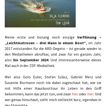
Meine erste und bislang noch einzige
Verfilmung –
„Leichtmatrosen – drei Mann in einem Boot“
, im Jahr
2017 entstanden für die ARD-Degeto – ist gerade wieder in
den Mediatheken abrufbar, und zwar für ein ganzes Jahr,
also
bis September 2024
. Und interessanterweise dieses
Mal auch in der ZDF-Mediathek.
Wer also Golo Euler, Stefan Szász, Gabriel Merz und
Susanne Bormann noch nie dabei zugeschaut hat, wie sie
mit Hilfe einer Hausboottour ihr Leben in den Griff
bekommen, kann das jetzt tun, und zwar
hier
oder
hier
. Und
wer genau hinschaut, sieht mich vielleicht kurz, irgendwo in
der Filmmitte.