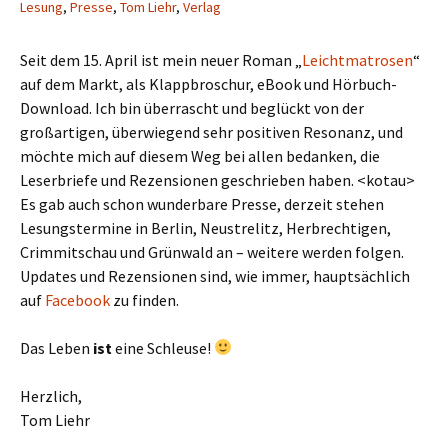
Lesung
,
Presse
,
Tom Liehr
,
Verlag
Seit dem 15. April ist mein neuer Roman „
Leichtmatrosen
“
auf dem Markt, als Klappbroschur, eBook und Hörbuch-
Download. Ich bin überrascht und beglückt von der
großartigen, überwiegend sehr positiven Resonanz, und
möchte mich auf diesem Weg bei allen bedanken, die
Leserbriefe und Rezensionen geschrieben haben. <kotau>
Es gab auch schon wunderbare Presse, derzeit stehen
Lesungstermine in Berlin, Neustrelitz, Herbrechtigen,
Crimmitschau und Grünwald an – weitere werden folgen.
Updates und Rezensionen sind, wie immer, hauptsächlich
auf
Facebook
zu finden.
Das Leben
ist
eine Schleuse!
Herzlich,
Tom Liehr