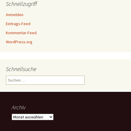
Schnellzugriff
Anmelden
Eintrags-Feed
Kommentar-Feed
WordPress.org
Schnellsuche
Suchen
nach:
Archiv
Archiv