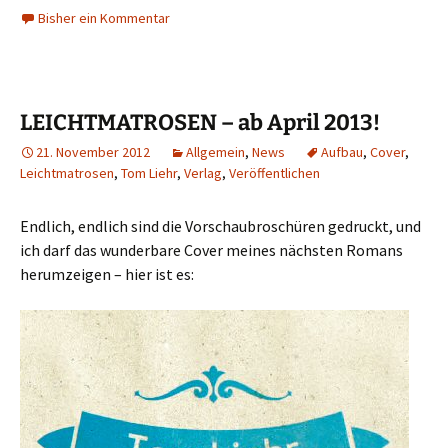
Bisher ein Kommentar
LEICHTMATROSEN – ab April 2013!
21. November 2012
Allgemein
,
News
Aufbau
,
Cover
,
Leichtmatrosen
,
Tom Liehr
,
Verlag
,
Veröffentlichen
Endlich, endlich sind die Vorschaubroschüren gedruckt, und
ich darf das wunderbare Cover meines nächsten Romans
herumzeigen – hier ist es: