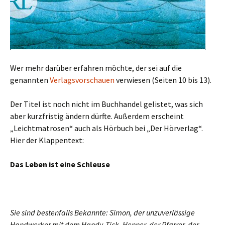
Wer mehr darüber erfahren möchte, der sei auf die
genannten
Verlagsvorschauen
verwiesen (Seiten 10 bis 13).
Der Titel ist noch nicht im Buchhandel gelistet, was sich
aber kurzfristig ändern dürfte. Außerdem erscheint
„Leichtmatrosen“ auch als Hörbuch bei „Der Hörverlag“.
Hier der Klappentext:
Das Leben ist eine Schleuse
Sie sind bestenfalls Bekannte: Simon, der unzuverlässige
Handwerker mit dem Handy-Tick, Henner, der Pfarrer, der