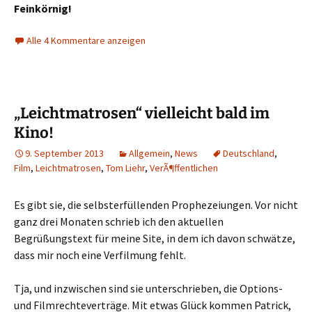
Feinkörnig!
Alle 4 Kommentare anzeigen
„Leichtmatrosen“ vielleicht bald im
Kino!
9. September 2013
Allgemein
,
News
Deutschland
,
Film
,
Leichtmatrosen
,
Tom Liehr
,
VerÃ¶ffentlichen
Es gibt sie, die selbsterfüllenden Prophezeiungen. Vor nicht
ganz drei Monaten schrieb ich den aktuellen
Begrüßungstext für meine Site, in dem ich davon schwätze,
dass mir noch eine Verfilmung fehlt.
Tja, und inzwischen sind sie unterschrieben, die Options-
und Filmrechteverträge. Mit etwas Glück kommen Patrick,