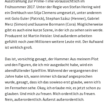
Ausstrahlung zur Prime-Time voraussichtlich im
Frühsommer 2017. Unter der Regie von Stefan Hering wird
ein Drehbuch von Silja Clemens umgesetzt, unter anderem
mit Golo Euler (Patrick), Stephan Szász (Henner), Gabriel
Merz (Simon) und Susanne Bormann (Cora). Möglicherweise
gibt es auch eine kurze Szene, in der ich zu sehen sein werde.
Produzent ist Martin Heisler. Und außerdem arbeiten
gefühlt noch zwei Millionen weitere Leute mit. Der Aufwand
ist wirklich groß.
Das ist, vorsichtig gesagt, der Hammer. Aus meinem Plot
und den Figuren, die ich mir ausgedacht habe, wird ein
abendfüllender Spielfilm. Während der vergangenen drei
Jahre habe ich, wann immer ich darauf angesprochen
wurde, gesagt, dass ich das sowieso erst glaube, wenn ich’s
im Fernsehen sehe. Okay, ich erlaube mir, es jetzt schon zu
glauben. Und mich zu freuen. Mich ordentlich zu freuen.
Nein, außerordentlich. Äußerst außerordentlich.