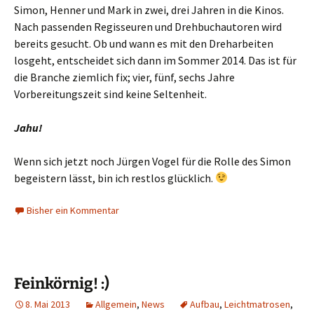
Simon, Henner und Mark in zwei, drei Jahren in die Kinos.
Nach passenden Regisseuren und Drehbuchautoren wird
bereits gesucht. Ob und wann es mit den Dreharbeiten
losgeht, entscheidet sich dann im Sommer 2014. Das ist für
die Branche ziemlich fix; vier, fünf, sechs Jahre
Vorbereitungszeit sind keine Seltenheit.
Jahu!
Wenn sich jetzt noch Jürgen Vogel für die Rolle des Simon
begeistern lässt, bin ich restlos glücklich.
Bisher ein Kommentar
Feinkörnig! :)
8. Mai 2013
Allgemein
,
News
Aufbau
,
Leichtmatrosen
,