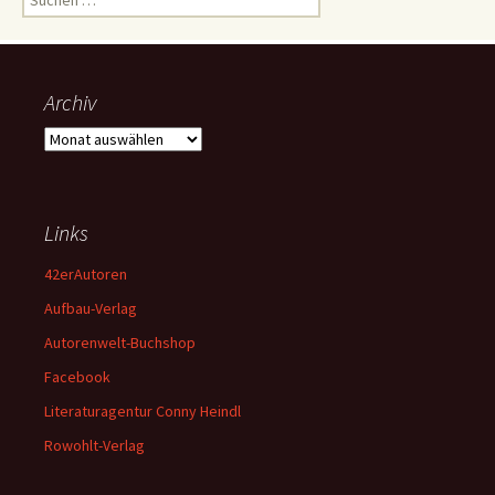
nach:
Archiv
Archiv
Links
42erAutoren
Aufbau-Verlag
Autorenwelt-Buchshop
Facebook
Literaturagentur Conny Heindl
Rowohlt-Verlag