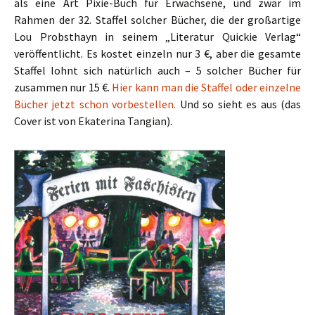
als eine Art Pixie-Buch für Erwachsene, und zwar im
Rahmen der 32. Staffel solcher Bücher, die der großartige
Lou Probsthayn in seinem „Literatur Quickie Verlag“
veröffentlicht. Es kostet einzeln nur 3 €, aber die gesamte
Staffel lohnt sich natürlich auch – 5 solcher Bücher für
zusammen nur 15 €.
Hier kann man die Staffel oder einzelne
Bücher jetzt schon vorbestellen.
Und so sieht es aus (das
Cover ist von
Ekaterina Tangian
).