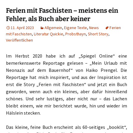
Ferien mit Faschisten – meistens ein
Fehler, als Buch aber keiner
11. April 2023
Allgemein
,
Eigene Texte
,
News
Ferien
mit Faschisten
,
Literatur Quickie
,
Probsthayn
,
Short Story
,
Veröffentlichen
Im Herbst 2020 habe ich auf „Spiegel Online“ eine
bemerkenswerte Reportage gelesen – „Mein Urlaub mit
Neonazis auf dem Bauernhof“ von Haiko Prengel. Die
Reportage hat mich inspiriert, und aus der Inspiration ist
erst die Story „Ferien mit Faschisten“ und jetzt ein Buch
geworden, wenn auch ein kleines, aber dafür hinreißend
schönes. Und sehr lustiges, aber nicht nur – das Lachen
bleibt einem, wie mir berichtet wurde, hin und wieder im
Hälslein stecken.
Das kleine, feine Buch erscheint als 60-seitiges „booklit“,