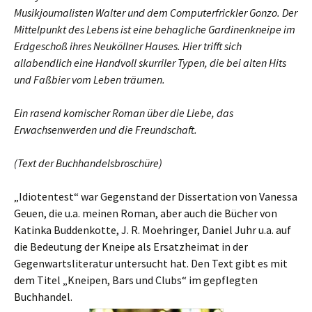
Musikjournalisten Walter und dem Computerfrickler Gonzo. Der
Mittelpunkt des Lebens ist eine behagliche Gardinenkneipe im
Erdgeschoß ihres Neuköllner Hauses. Hier trifft sich
allabendlich eine Handvoll skurriler Typen, die bei alten Hits
und Faßbier vom Leben träumen.
Ein rasend komischer Roman über die Liebe, das
Erwachsenwerden und die Freundschaft.
(Text der Buchhandelsbroschüre)
„Idiotentest“ war Gegenstand der Dissertation von Vanessa
Geuen, die u.a. meinen Roman, aber auch die Bücher von
Katinka Buddenkotte, J. R. Moehringer, Daniel Juhr u.a. auf
die Bedeutung der Kneipe als Ersatzheimat in der
Gegenwartsliteratur untersucht hat. Den Text gibt es mit
dem Titel „Kneipen, Bars und Clubs“ im gepflegten
Buchhandel.