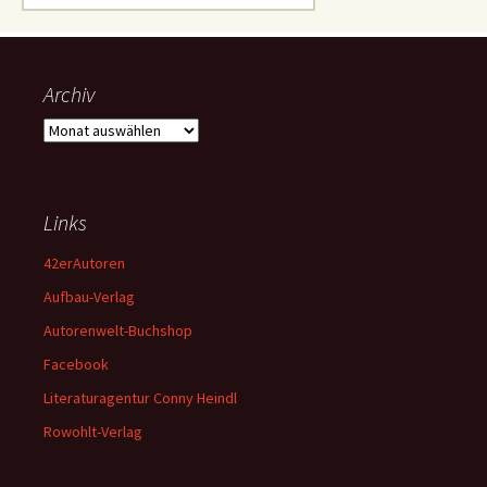
nach:
Archiv
Archiv
Links
42erAutoren
Aufbau-Verlag
Autorenwelt-Buchshop
Facebook
Literaturagentur Conny Heindl
Rowohlt-Verlag