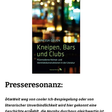
Presseresonanz:
â€œWeit weg von cooler Ich-Bespiegelung oder von
literarischer Unverbindlichkeit wird hier gekonnt eine
Geschichte erzÃ¤hlt, die Hornby durchaus gleichwertig ist.