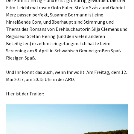
Der Film ist fertig – und er ist großartig geworden. Die drei
Film-Leichtmatrosen Golo Euler, Stefan Szász und Gabriel
Merz passen perfekt, Susanne Bormann ist eine
hinreißende Cora, und überhaupt sind Stimmung und
Thema des Romans von Drehbuchautorin Silja Clemens und
Regisseur Stefan Hering (und den vielen anderen
Beteiligten) exzellent eingefangen. Ich hatte beim
Screening am 8. April in Schwäbisch Gmünd großen Spaß.
Riesigen Spaß.
Und Ihr könnt das auch, wenn Ihr wollt. Am Freitag, dem 12.
Mai 2017, um 20.15 Uhr in der ARD.
Hier ist der Trailer: