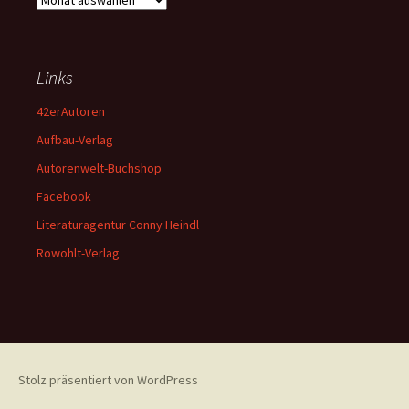
Links
42erAutoren
Aufbau-Verlag
Autorenwelt-Buchshop
Facebook
Literaturagentur Conny Heindl
Rowohlt-Verlag
Stolz präsentiert von WordPress