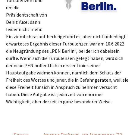
Turbulenzen rund
um die
Präsidentschaft von
Deniz Yücel dann
leider nicht mehr.
Ein ziemlich rasant herbeigeführtes, aber nicht unbedingt
erwartetes Ergebnis dieser Turbulenzen war am 10.6.2022
die Neugründung des „PEN Berlin“, bei der ich dabeisein
durfte. Wenn sich die Turbulenzen gelegt haben, wird sich
der neue PEN hoffentlich in erster Linie seiner
Hauptaufgabe widmen können, nämlich dem Schutz der
Freiheit des Wortes und jener, die in Gefahr geraten, weil sie
diese Freiheit für sich in Anspruch zu nehmen versucht
haben. Diese Aufgabe ist jederzeit von enormer
Wichtigkeit, aber derzeit in ganz besonderer Weise.
←
Servus.
Immer Freitags, ab November ’22
→