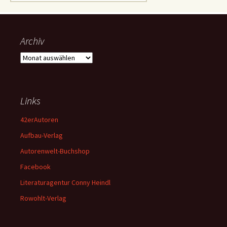
nach:
Archiv
Archiv
Links
42erAutoren
Aufbau-Verlag
Autorenwelt-Buchshop
Facebook
Literaturagentur Conny Heindl
Rowohlt-Verlag