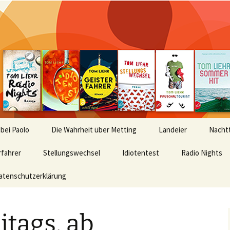
 bei Paolo
Die Wahrheit über Metting
Landeier
Nachtt
rfahrer
Stellungswechsel
Idiotentest
Radio Nights
atenschutzerklärung
tags, ab