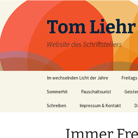
Zum
Inhalt
springen
Tom Liehr
Website des Schriftstellers
Im wechselnden Licht der Jahre
Freitags
Sommerhit
Pauschaltourist
Geiste
Schreiben
Impressum & Kontakt
D
Immer Frei