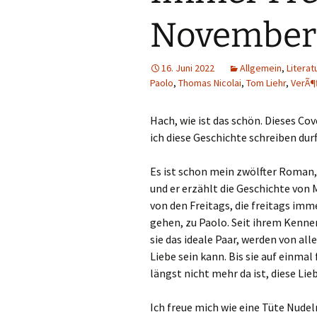
November 
16. Juni 2022
Allgemein
,
Litera
Paolo
,
Thomas Nicolai
,
Tom Liehr
,
VerÃ¶f
Hach, wie ist das schön. Dieses Co
ich diese Geschichte schreiben durf
Es ist schon mein zwölfter Roman,
und er erzählt die Geschichte von 
von den Freitags, die freitags imm
gehen, zu Paolo. Seit ihrem Kenne
sie das ideale Paar, werden von all
Liebe sein kann. Bis sie auf einmal 
längst nicht mehr da ist, diese Li
Ich freue mich wie eine Tüte Nudel