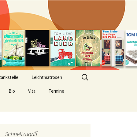
Suchen
ankstelle
Leichtmatrosen
nach:
Bio
Vita
Termine
Schnellzugriff