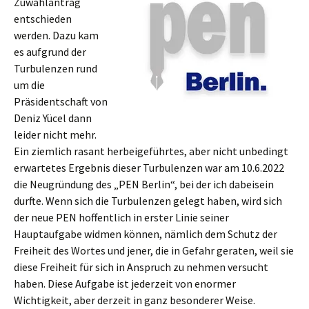
Zuwahlantrag
entschieden
werden. Dazu kam
es aufgrund der
Turbulenzen rund
um die
Präsidentschaft von
Deniz Yücel dann
leider nicht mehr.
Ein ziemlich rasant herbeigeführtes, aber nicht unbedingt
erwartetes Ergebnis dieser Turbulenzen war am 10.6.2022
die Neugründung des „PEN Berlin“, bei der ich dabeisein
durfte. Wenn sich die Turbulenzen gelegt haben, wird sich
der neue PEN hoffentlich in erster Linie seiner
Hauptaufgabe widmen können, nämlich dem Schutz der
Freiheit des Wortes und jener, die in Gefahr geraten, weil sie
diese Freiheit für sich in Anspruch zu nehmen versucht
haben. Diese Aufgabe ist jederzeit von enormer
Wichtigkeit, aber derzeit in ganz besonderer Weise.