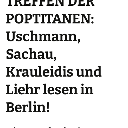
TREFFEN DER
POPTITANEN:
Uschmann,
Sachau,
Krauleidis und
Liehr lesen in
Berlin!