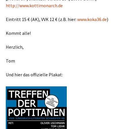
http://www.kottimonarch.de
Eintritt 15 € (AK), VVK 12 € (z.B. hier:
www.koka36.de
)
Kommt alle!
Herzlich,
Tom
Und hier das offizielle Plakat: