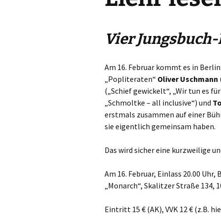
Vier Jungsbuch-
Am 16. Februar kommt es in Berlin
„Popliteraten“
Oliver Uschmann
(„Schief gewickelt“, „Wir tun es für
„Schmoltke – all inclusive“) und
To
erstmals zusammen auf einer Bühne
sie eigentlich gemeinsam haben.
Das wird sicher eine kurzweilige u
Am 16. Februar, Einlass 20.00 Uhr, 
„Monarch“, Skalitzer Straße 134, 1
Eintritt 15 € (AK), VVK 12 € (z.B. hie