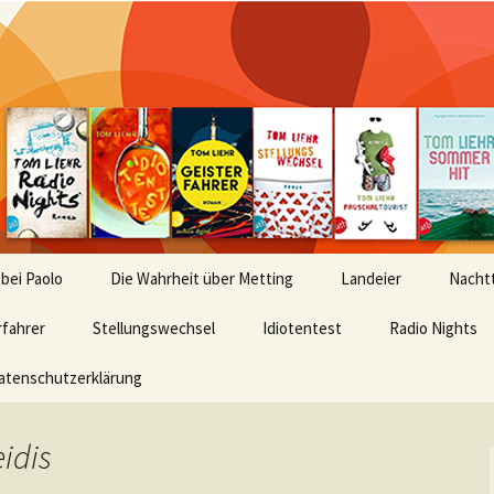
 bei Paolo
Die Wahrheit über Metting
Landeier
Nachtt
rfahrer
Stellungswechsel
Idiotentest
Radio Nights
atenschutzerklärung
idis