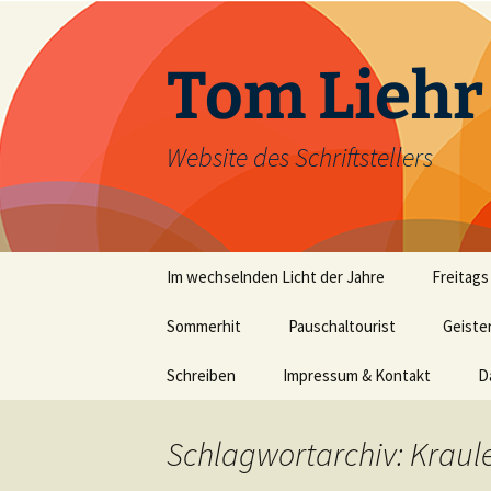
Zum
Inhalt
springen
Tom Liehr
Website des Schriftstellers
Im wechselnden Licht der Jahre
Freitags
Sommerhit
Pauschaltourist
Geiste
Schreiben
Impressum & Kontakt
D
Schlagwortarchiv: Kraule