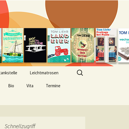
Suchen
ankstelle
Leichtmatrosen
nach:
Bio
Vita
Termine
Schnellzugriff