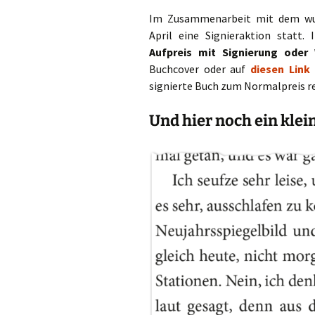
Im Zusammenarbeit mit dem w
April eine Signieraktion statt.
Aufpreis mit Signierung ode
Buchcover oder auf
diesen Link 
signierte Buch zum Normalpreis r
Und hier noch ein klei