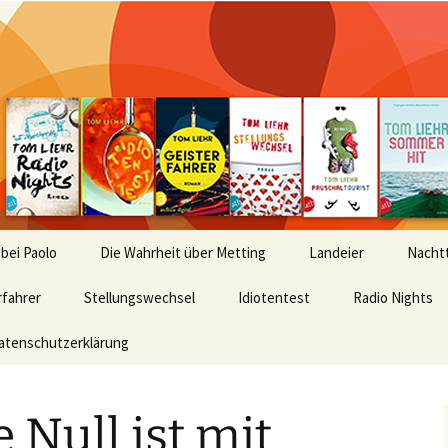
 bei Paolo
Die Wahrheit über Metting
Landeier
Nachtt
rfahrer
Stellungswechsel
Idiotentest
Radio Nights
atenschutzerklärung
 Null ist mit