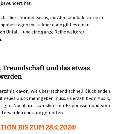
r bewundert hat.
icht die schlimme Sechs, die Alex sehr bald vorne in
angabe tragen muss. Aber dann gibt es einen
n Unfall – und eine ganze Reihe weiterer
.
k, Freundschaft und das etwas
nwerden
erzählt davon, wie überraschend schnell Glück enden
uf neues Glück mehr geben muss. Es erzählt von Musik,
rtigen Nachbarn, von skurrilen Erlebnissen und vom
Älterwerden und vom gefühlten.
ION BIS ZUM 28.4.2024!