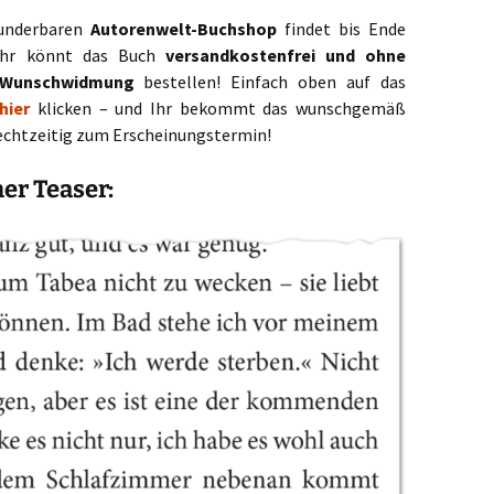
underbaren
Autorenwelt-Buchshop
findet bis Ende
 Ihr könnt das Buch
versandkostenfrei und ohne
r Wunschwidmung
bestellen! Einfach oben auf das
hier
klicken – und Ihr bekommt das wunschgemäß
echtzeitig zum Erscheinungstermin!
ner Teaser: