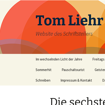
Zum
Inhalt
springen
Tom Liehr
Website des Schriftstellers
Im wechselnden Licht der Jahre
Freitags
Sommerhit
Pauschaltourist
Geiste
Schreiben
Impressum & Kontakt
D
Die sechste