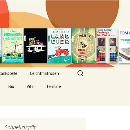
Suchen
ankstelle
Leichtmatrosen
nach:
Bio
Vita
Termine
Schnellzugriff