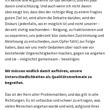
Ich kenne alle Argumente für das Gendern, und ein paar
davon sind schlüssig. Und auch wenn ich nicht davon
überzeugt bin, dass dies der richtige Weg zu einem fraglos
guten Ziel ist, wird allein die Debatte darüber, wird der
Diskurs (jedenfalls, wo er möglich ist und nicht unserer –
derzeit stetig wachsenden – Neigung, zu fraktionieren und
zu separieren, uns jederzeit klar zwischen Zustimmung und
Ablehnung zu entscheiden, zum Opfer fällt) zur Folge
haben, dass wir uns mehr Gedanken über nach wie vor
bestehende Ungerechtigkeiten machen, gegen sie angehen
und sie – möglichst gemeinsam – beseitigen.
Wir müssen endlich damit aufhören, unsere
Unterschiedlichkeiten als Qualitätsmerkmale zu
begreifen.
Das ist der Kern aller Problematiken, und das gilt in alle
Richtungen. Es ist unfassbar und schwer zu ertragen, was
vielen Menschen angetan wurde und wird, aufgrund ihres