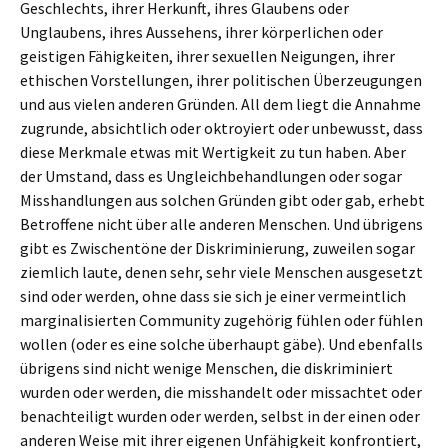
Geschlechts, ihrer Herkunft, ihres Glaubens oder
Unglaubens, ihres Aussehens, ihrer körperlichen oder
geistigen Fähigkeiten, ihrer sexuellen Neigungen, ihrer
ethischen Vorstellungen, ihrer politischen Überzeugungen
und aus vielen anderen Gründen. All dem liegt die Annahme
zugrunde, absichtlich oder oktroyiert oder unbewusst, dass
diese Merkmale etwas mit Wertigkeit zu tun haben. Aber
der Umstand, dass es Ungleichbehandlungen oder sogar
Misshandlungen aus solchen Gründen gibt oder gab, erhebt
Betroffene nicht über alle anderen Menschen. Und übrigens
gibt es Zwischentöne der Diskriminierung, zuweilen sogar
ziemlich laute, denen sehr, sehr viele Menschen ausgesetzt
sind oder werden, ohne dass sie sich je einer vermeintlich
marginalisierten Community zugehörig fühlen oder fühlen
wollen (oder es eine solche überhaupt gäbe). Und ebenfalls
übrigens sind nicht wenige Menschen, die diskriminiert
wurden oder werden, die misshandelt oder missachtet oder
benachteiligt wurden oder werden, selbst in der einen oder
anderen Weise mit ihrer eigenen Unfähigkeit konfrontiert,