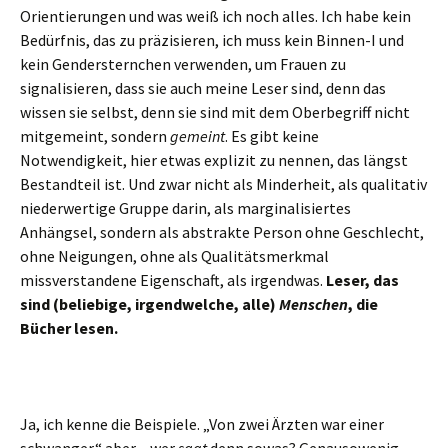
Orientierungen und was weiß ich noch alles. Ich habe kein
Bedürfnis, das zu präzisieren, ich muss kein Binnen-I und
kein Gendersternchen verwenden, um Frauen zu
signalisieren, dass sie auch meine Leser sind, denn das
wissen sie selbst, denn sie sind mit dem Oberbegriff nicht
mitgemeint, sondern
gemeint
. Es gibt keine
Notwendigkeit, hier etwas explizit zu nennen, das längst
Bestandteil ist. Und zwar nicht als Minderheit, als qualitativ
niederwertige Gruppe darin, als marginalisiertes
Anhängsel, sondern als abstrakte Person ohne Geschlecht,
ohne Neigungen, ohne als Qualitätsmerkmal
missverstandene Eigenschaft, als irgendwas.
Leser, das
sind (beliebige, irgendwelche, alle)
Menschen
, die
Bücher lesen.
Ja, ich kenne die Beispiele. „Von zwei Ärzten war einer