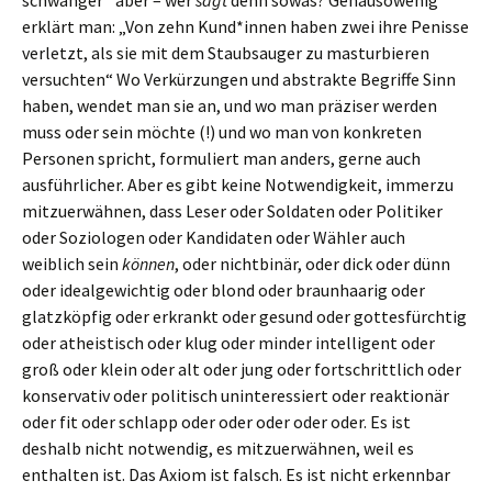
schwanger“ aber – wer
sagt
denn sowas? Genausowenig
erklärt man: „Von zehn Kund*innen haben zwei ihre Penisse
verletzt, als sie mit dem Staubsauger zu masturbieren
versuchten“ Wo Verkürzungen und abstrakte Begriffe Sinn
haben, wendet man sie an, und wo man präziser werden
muss oder sein möchte (!) und wo man von konkreten
Personen spricht, formuliert man anders, gerne auch
ausführlicher. Aber es gibt keine Notwendigkeit, immerzu
mitzuerwähnen, dass Leser oder Soldaten oder Politiker
oder Soziologen oder Kandidaten oder Wähler auch
weiblich sein
können
, oder nichtbinär, oder dick oder dünn
oder idealgewichtig oder blond oder braunhaarig oder
glatzköpfig oder erkrankt oder gesund oder gottesfürchtig
oder atheistisch oder klug oder minder intelligent oder
groß oder klein oder alt oder jung oder fortschrittlich oder
konservativ oder politisch uninteressiert oder reaktionär
oder fit oder schlapp oder oder oder oder oder. Es ist
deshalb nicht notwendig, es mitzuerwähnen, weil es
enthalten ist. Das Axiom ist falsch. Es ist nicht erkennbar