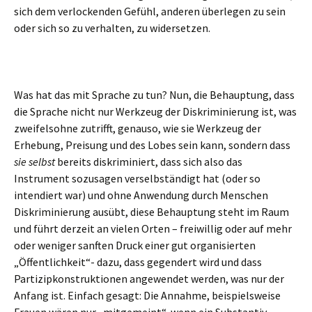
sich dem verlockenden Gefühl, anderen überlegen zu sein
oder sich so zu verhalten, zu widersetzen.
Was hat das mit Sprache zu tun? Nun, die Behauptung, dass
die Sprache nicht nur Werkzeug der Diskriminierung ist, was
zweifelsohne zutrifft, genauso, wie sie Werkzeug der
Erhebung, Preisung und des Lobes sein kann, sondern dass
sie selbst
bereits diskriminiert, dass sich also das
Instrument sozusagen verselbständigt hat (oder so
intendiert war) und ohne Anwendung durch Menschen
Diskriminierung ausübt, diese Behauptung steht im Raum
und führt derzeit an vielen Orten – freiwillig oder auf mehr
oder weniger sanften Druck einer gut organisierten
„Öffentlichkeit“- dazu, dass gegendert wird und dass
Partizipkonstruktionen angewendet werden, was nur der
Anfang ist. Einfach gesagt: Die Annahme, beispielsweise