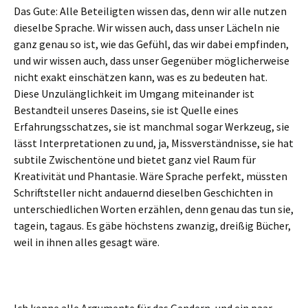
Das Gute: Alle Beteiligten wissen das, denn wir alle nutzen
dieselbe Sprache. Wir wissen auch, dass unser Lächeln nie
ganz genau so ist, wie das Gefühl, das wir dabei empfinden,
und wir wissen auch, dass unser Gegenüber möglicherweise
nicht exakt einschätzen kann, was es zu bedeuten hat.
Diese Unzulänglichkeit im Umgang miteinander ist
Bestandteil unseres Daseins, sie ist Quelle eines
Erfahrungsschatzes, sie ist manchmal sogar Werkzeug, sie
lässt Interpretationen zu und, ja, Missverständnisse, sie hat
subtile Zwischentöne und bietet ganz viel Raum für
Kreativität und Phantasie. Wäre Sprache perfekt, müssten
Schriftsteller nicht andauernd dieselben Geschichten in
unterschiedlichen Worten erzählen, denn genau das tun sie,
tagein, tagaus. Es gäbe höchstens zwanzig, dreißig Bücher,
weil in ihnen alles gesagt wäre.