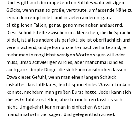
Und es gilt auch im umgekehrten Fall des wahnwitzigen
Glücks, wenn man so große, vertraute, umfassende Nähe zu
jemandem empfindet, und in vielen anderen, ganz
alltäglichen Fällen, genau genommen aber: andauernd.
Diese Schnittstelle zwischen uns Menschen, die die Sprache
bildet, ist alles andere als perfekt, sie ist oberflächlich und
vereinfachend, und je komplizierter Sachverhalte sind, je
mehr man in möglichst wenigen Worten sagen will oder
muss, umso schwieriger wird es, aber manchmal sind es
auch ganz simple Dinge, die sich kaum ausdrücken lassen.
Etwa dieses Gefühl, wenn man einen langen Schluck
eiskaltes, kristallklares, leicht sprudelndes Wasser trinken
konnte, nachdem man großen Durst hatte. Jeder kann sich
dieses Gefühl vorstellen, aber formulieren lässt es sich
nicht. Umgekehrt kann man in einfachen Worten
manchmal sehr viel sagen. Und gelegentlich zu viel.