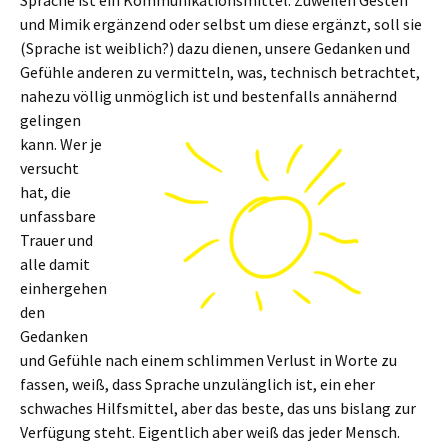
Sprache ist ein Kommunikationsmittel. Zuweilen Gesten
und Mimik ergänzend oder selbst um diese ergänzt, soll sie
(Sprache ist weiblich?) dazu dienen, unsere Gedanken und
Gefühle anderen zu vermitteln, was, technisch betrachtet,
nahezu völlig unmöglich is
t und bestenfalls annähernd
gelingen
kann. Wer je
versucht
hat, die
unfassbare
Trauer und
alle damit
einhergehen
den
Gedanken
und Gefühle nach einem schlimmen Verlust in Worte zu
fassen, weiß, dass Sprache unzulänglich ist, ein eher
schwaches Hilfsmittel, aber das beste, das uns bislang zur
Verfügung steht. Eigentlich aber weiß das jeder Mensch.