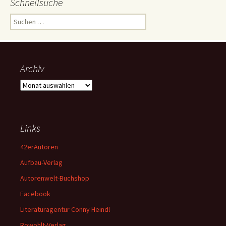
Schnellsuche
Suchen
nach:
Archiv
Archiv
Links
42erAutoren
Aufbau-Verlag
Autorenwelt-Buchshop
Facebook
Literaturagentur Conny Heindl
Rowohlt-Verlag