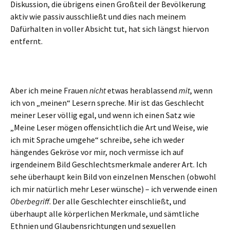
Diskussion, die übrigens einen Großteil der Bevölkerung
aktiv wie passiv ausschließt und dies nach meinem
Dafürhalten in voller Absicht tut, hat sich längst hiervon
entfernt.
Aber ich meine Frauen
nicht
etwas herablassend
mit
, wenn
ich von „meinen“ Lesern spreche. Mir ist das Geschlecht
meiner Leser völlig egal, und wenn ich einen Satz wie
„Meine Leser mögen offensichtlich die Art und Weise, wie
ich mit Sprache umgehe“ schreibe, sehe ich weder
hängendes Gekröse vor mir, noch vermisse ich auf
irgendeinem Bild Geschlechtsmerkmale anderer Art. Ich
sehe überhaupt kein Bild von einzelnen Menschen (obwohl
ich mir natürlich mehr Leser wünsche) – ich verwende einen
Oberbegriff
. Der alle Geschlechter einschließt, und
überhaupt alle körperlichen Merkmale, und sämtliche
Ethnien und Glaubensrichtungen und sexuellen