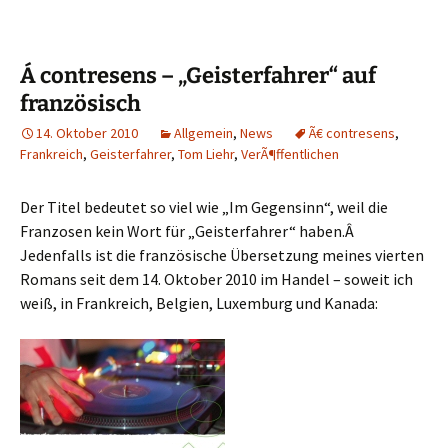
Á contresens – „Geisterfahrer“ auf
französisch
14. Oktober 2010
Allgemein
,
News
Ã€ contresens
,
Frankreich
,
Geisterfahrer
,
Tom Liehr
,
VerÃ¶ffentlichen
Der Titel bedeutet so viel wie „Im Gegensinn“, weil die
Franzosen kein Wort für „Geisterfahrer“ haben.Â
Jedenfalls ist die französische Übersetzung meines vierten
Romans seit dem 14. Oktober 2010 im Handel – soweit ich
weiß, in Frankreich, Belgien, Luxemburg und Kanada: