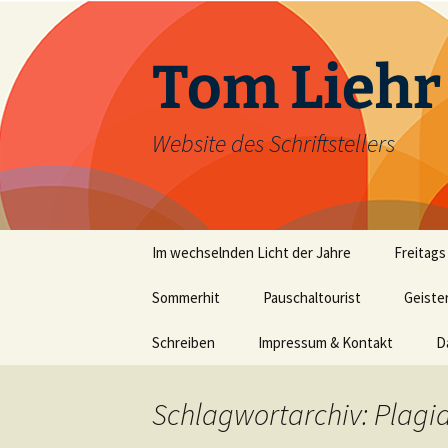
Zum
Inhalt
springen
Tom Liehr
Website des Schriftstellers
Im wechselnden Licht der Jahre
Freitags
Sommerhit
Pauschaltourist
Geiste
Schreiben
Impressum & Kontakt
D
Schlagwortarchiv: Plagi