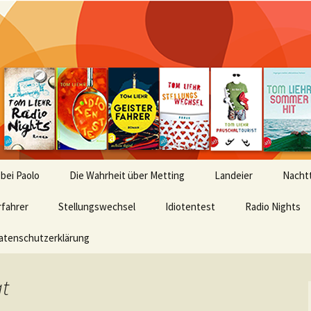
 bei Paolo
Die Wahrheit über Metting
Landeier
Nachtt
rfahrer
Stellungswechsel
Idiotentest
Radio Nights
atenschutzerklärung
at