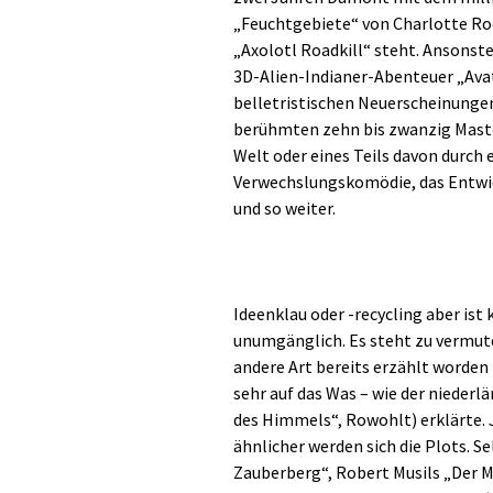
„Feuchtgebiete“ von Charlotte Ro
„Axolotl Roadkill“ steht. Ansons
3D-Alien-Indianer-Abenteuer „Avata
belletristischen Neuerscheinungen 
berühmten zehn bis zwanzig Maste
Welt oder eines Teils davon durch 
Verwechslungskomödie, das Entw
und so weiter.
Ideenklau oder -recycling aber ist
unumgänglich. Es steht zu vermuten
andere Art bereits erzählt worden 
sehr auf das Was – wie der nieder
des Himmels“, Rowohlt) erklärte.
ähnlicher werden sich die Plots. 
Zauberberg“, Robert Musils „Der 