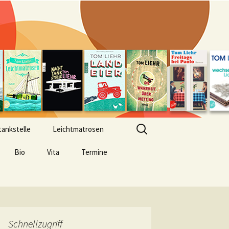
Suchen
ankstelle
Leichtmatrosen
nach:
Bio
Vita
Termine
Schnellzugriff