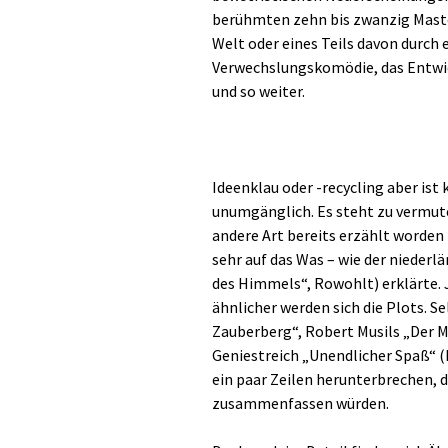
berühmten zehn bis zwanzig Maste
Welt oder eines Teils davon durch 
Verwechslungskomödie, das Entw
und so weiter.
Ideenklau oder -recycling aber ist
unumgänglich. Es steht zu vermuten
andere Art bereits erzählt worden 
sehr auf das Was – wie der nieder
des Himmels“, Rowohlt) erklärte.
ähnlicher werden sich die Plots. 
Zauberberg“, Robert Musils „Der 
Geniestreich „Unendlicher Spaß“ (
ein paar Zeilen herunterbrechen, d
zusammenfassen würden.