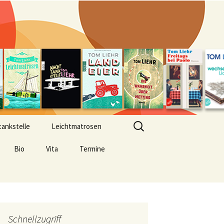
Suchen
ankstelle
Leichtmatrosen
nach:
Bio
Vita
Termine
Schnellzugriff