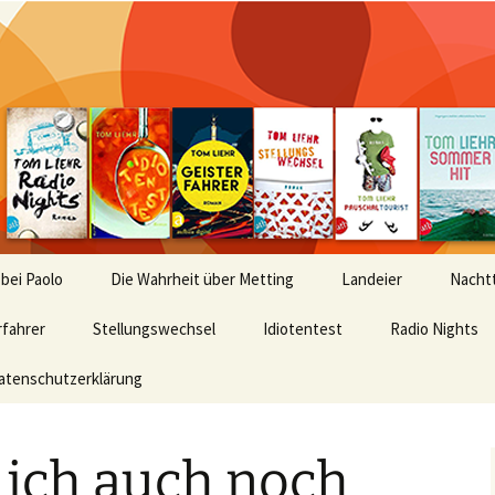
 bei Paolo
Die Wahrheit über Metting
Landeier
Nachtt
rfahrer
Stellungswechsel
Idiotentest
Radio Nights
atenschutzerklärung
 ich auch noch