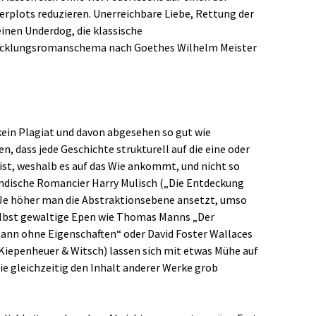
rplots reduzieren. Unerreichbare Liebe, Rettung der
einen Underdog, die klassische
icklungsromanschema nach Goethes Wilhelm Meister
 kein Plagiat und davon abgesehen so gut wie
, dass jede Geschichte strukturell auf die eine oder
ist, weshalb es auf das Wie ankommt, und nicht so
ländische Romancier Harry Mulisch („Die Entdeckung
 Je höher man die Abstraktionsebene ansetzt, umso
Selbst gewaltige Epen wie Thomas Manns „Der
Mann ohne Eigenschaften“ oder David Foster Wallaces
Kiepenheuer & Witsch) lassen sich mit etwas Mühe auf
ie gleichzeitig den Inhalt anderer Werke grob