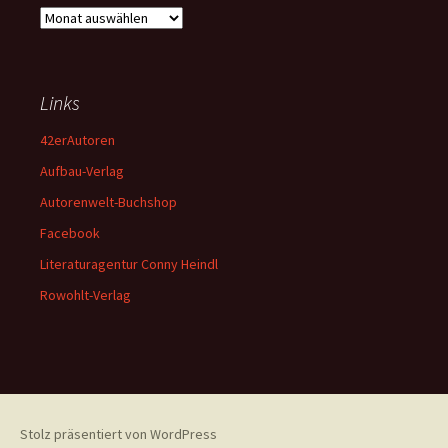
Archiv
Links
42erAutoren
Aufbau-Verlag
Autorenwelt-Buchshop
Facebook
Literaturagentur Conny Heindl
Rowohlt-Verlag
Stolz präsentiert von WordPress