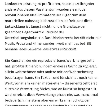
konkreten Leistung zu profitieren, hatte letztlich jeder
andere. Aus diesem Vasallentum wurden sie mit der
revolutionären Idee, immaterielles Eigentum dem
materiellen nahezu gleichzustellen, befreit, und diese
Entwicklung ist längst nicht nur die Grundlage der
gesamten Gegenwartskultur und der
Unterhaltungsindustrie. Das Urheberrecht betrifft nicht nur
Musik, Prosa und Filme, sondern weit mehr; es betrifft
beinahe jedes Gewerbe, das etwas
entwickelt
.
Ein Künstler, der ein reproduzierbares Werk hergestellt
hat, profitiert hiervon, indem er dieses
Recht, zu kopieren
,
allein wahrnehmen oder andere mit der Wahrnehmung
beauftragen kann. Ein Text an und für sich hat noch keinen
Wert, vor allem keinen materiellen – dieser entsteht erst
durch die Verwertung. Vieles, was an Kunst so hergestellt
wird, erreicht diese Verwertungsphase nie, was manchmal
bedauerlich, meistens aber ein wirksamer Schutz der
Konsumenten vor noch mehr Unsinn ist. Während also