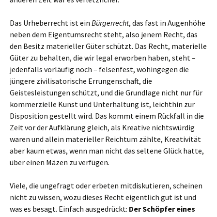
Das Urheberrecht ist ein
Bürgerrecht
, das fast in Augenhöhe
neben dem Eigentumsrecht steht, also jenem Recht, das
den Besitz materieller Güter schützt. Das Recht, materielle
Güter zu behalten, die wir legal erworben haben, steht –
jedenfalls vorläufig noch – felsenfest, wohingegen die
jüngere zivilisatorische Errungenschaft, die
Geistesleistungen schützt, und die Grundlage nicht nur für
kommerzielle Kunst und Unterhaltung ist, leichthin zur
Disposition gestellt wird. Das kommt einem Rückfall in die
Zeit vor der Aufklärung gleich, als Kreative nichtswürdig
waren und allein materieller Reichtum zählte, Kreativität
aber kaum etwas, wenn man nicht das seltene Glück hatte,
über einen Mäzen zu verfügen.
Viele, die ungefragt oder erbeten mitdiskutieren, scheinen
nicht zu wissen, wozu dieses Recht eigentlich gut ist und
was es besagt. Einfach ausgedrückt:
Der Schöpfer eines