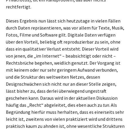
rechtfertigt.
Dieses Ergebnis nun lässt sich heutzutage in vielen Fällen
durch Daten repräsentieren, was vor allem für Texte, Musik,
Fotos, Filme und Software gilt. Digitale Daten verfügen
über den Vorteil, beliebig oft reproduzierbar zu sein, ohne
dass ein qualitativer Verlust entsteht. Dieser Vorteil wird
von jenen, die „im Internet“ – beabsichtigt oder nicht –
Rechtsbrüche begehen, weidlich genutzt. Der Vorgang ist
mit keinem oder nur sehr geringem Aufwand verbunden,
und die Struktur des weltweiten Netzes, dessen
Designschwächen sich nicht nur an dieser Stelle zeigen,
lässt bisher zu, dass derlei überwiegend ungestraft
geschehen kann. Daraus wird in der aktuellen Diskussion
häufig das „Recht“ abgeleitet, dies eben auch zu
tun
. Als
Begründung hierfür muss herhalten, dass es einerseits sehr
leicht ist, zweitens von vielen praktiziert wird und drittens
praktisch kaum zu ahnden ist, ohne wesentliche Strukturen