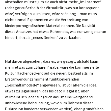
abschaffen müsste, um sie auch nicht mehr „im Internet“
(oder gar außerhalb der Virtualität, was nur konsequent
wäre) verfolgen zu müssen, wäre
sehr
lang – man muss
nicht einmal Exponenten wie die Verbreitung von
kinderpornografischem Material nennen. Die Naivität
dieses Ansatzes hat etwas Rührendes, was nur wenige daran
hindert, ihn als „neues Denken“ zu verkaufen.
Mal davon abgesehen, dass es, wie gesagt, alsbald kaum
mehr etwas zum „Sharen“ gäbe, wäre die kommerzielle
Kultur flächendeckend auf die neuen, bestenfalls im
Erstanwendungsmoment funktionierenden
„Geschäftsmodelle“ angewiesen, ist vor allem die Idee,
etwas zu legalisieren, das bis dato illegal ist, aber
vermeintlich jeder tut (auch das ist eine weitgehend
unbewiesene Behauptung, wovon im Rahmen dieser
Diskussion hunderte verwendet werden), eben grundfalsch.