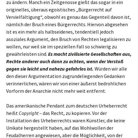
zu ändern. Manch ein Zeitgenosse gießt das sogar in ein
originelles, überaus egoistisches „Bürgerrecht auf
Vervielfältigung“, obwohl es genau das Gegenteil davon ist,
nämlich der Bruch eines Bürgerrechts. Hiervon abgesehen
ist es ein mehr als halbseidenes, tendentiell jedoch
asoziales Argument, den Bruch von Rechten legalisieren zu
wollen, nur weil sie im speziellen Fall so schwierig zu
gewährleisten sind.
Es macht zivilisierte Gesellschaften aus,
Rechte anderer auch dann zu achten, wenn der Verstoß
gegen sie leicht und nahezu gefahrlos ist.
Würden wir alle
den dieser Argumentation zugrundeliegenden Gedanken
verinnerlichen, wären wir von einer äußerst bedrohlichen
Vorform der Anarchie nicht mehr weit entfernt.
Das amerikanische Pendant zum deutschen Urheberrecht
heißt
Copyright
– das Recht, zu kopieren. Vor der
Installation des Urheberrechts waren Künstler, die keine
Unikate hergestellt haben, auf das Wohlwollen der
Feudalherren angewiesen, aber die Möglichkeit, von der