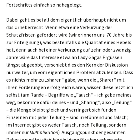
Fortschritts einfach so nahegelegt.
Dabei geht es bei all dem eigentlich überhaupt nicht um
das Urheberrecht. Wenn etwa eine Verkürzung der
Schutzfristen gefordert wird (wir erinnern uns: 70 Jahre bis
zur Enteignung), was bestenfalls die Qualität eines Hebels
hat, denn auch bei einer Verkürzung auf zehn oder zwanzig
Jahre wäre das Interesse etwa an Lady Gagas Ergüssen
längst abgeebbt, verschiebt dies den Kern der Diskussion
nur weiter, um vom eigentlichen Problem abzulenken. Dass
es nichts mehr zu „sharen“ gäbe, wenn die „Sharer“ mit
ihren Forderungen erfolgreich wären, wissen diese letztlich
selbst (am Rande – Begriffe wie „Tausch“ – ich gebe meines
weg, bekomme dafür deines – und „Sharing“, also „Teilung“
– die Menge bleibt gleich und verringert sich für den
Einzelnen mit jeder Teilung – sind irreführend und falsch;
im Internet gibt es weder Tausch, noch Teilung, sondern
immer nur
Multiplikation
). Ausgangspunkt der gesamten
Debatte sind tatsächlich die Ideen für eine verbesserte