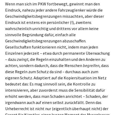
Wenn man sich im PKW fortbewegt, gewinnt man den
Eindruck, nahezu jeder andere Fahrzeuglenker würde die
Geschwindigkeitsbegrenzungen missachten, aber dieser
Eindruck ist erstens ein persönlicher (!), zweitens
wahrscheinlich unrichtig und drittens vor allem keine
sinnvolle Begründung dafür, einfach alle
Geschwindigkeitsbegrenzungen abzuschaffen.
Gesellschaften funktionieren nicht, indem man jeden
Einzelnen jederzeit – etwa durch permanente Überwachung
– dazu
zwingt
, die Regeln einzuhalten und den Anderen zu
achten, sondern dadurch, dass die Menschen
begreifen
, dass
diese Regeln zum Schutz da sind – durchaus auch zum
eigenen Schutz. Adaptiert auf die Kopiersituation im Netz
bedeutet das: Es mag sinnvoll sein, die Kontrolle zu
intensivieren, aber zuvorderst muss die Sensibilität dafür
erhöht werden, dass man Schaden anrichtet – Schaden, der
irgendwann auch auf einen selbst zurückfällt. Denn das
Urheberrecht ist nicht nur (eigentlich überhaupt nicht) der
Garant für Künstler, einen kurzen Moment des Musenkusses