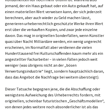
jemand, der ein Haus gebaut oder ein Auto gekauft hat, auf
einen materiellen Wert verweisen kann, der sich jederzeit
berechnen, aber auch wieder zu Geld machen lässt,
generieren urheberrechtlich geschützte Werke ihren Wert
erst über die verkauften Kopien, und zwar jede einzelne
davon. Das mag in originellen Sonderfällen, wenn Künstler
quasi über Nacht Milliardäre werden, ein wenig ungerecht
erscheinen, im Normalfall aber verdienen die vielen
Hunderttausend frei Kulturschaffenden kaum mehr als ein
angestellter Facharbeiter – in vielen Fällen jedoch weit
weniger (was übrigens nicht an der „bösen
Verwertungsindustrie“ liegt, sondern hauptsächlich daran,
dass das Angebot die Nachfrage bei weitem übersteigt).
Dieser Tatsache begegnen jene, die die Abschaffung oder
wenigstens Aufweichung des Urheberrechts fordern, mit
originellen, scheinbar futuristischen „Geschäftsmodellen“,
von denen jedes weitere noch absonderlicher ist als das