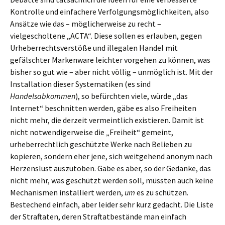
Kontrolle und einfachere Verfolgungsmöglichkeiten, also
Ansätze wie das – möglicherweise zu recht –
vielgescholtene „ACTA“. Diese sollen es erlauben, gegen
Urheberrechtsverstöße und illegalen Handel mit
gefälschter Markenware leichter vorgehen zu können, was
bisher so gut wie – aber nicht völlig – unmöglich ist. Mit der
Installation dieser Systematiken (es sind
Handelsabkommen
), so befürchten viele, würde „das
Internet“ beschnitten werden, gäbe es also Freiheiten
nicht mehr, die derzeit vermeintlich existieren. Damit ist
nicht notwendigerweise die „Freiheit“ gemeint,
urheberrechtlich geschützte Werke nach Belieben zu
kopieren, sondern eher jene, sich weitgehend anonym nach
Herzenslust auszutoben. Gäbe es aber, so der Gedanke, das
nicht mehr, was geschützt werden soll, müssten auch keine
Mechanismen installiert werden,
um
es zu schützen.
Bestechend einfach, aber leider sehr kurz gedacht. Die Liste
der Straftaten, deren Straftatbestände man einfach