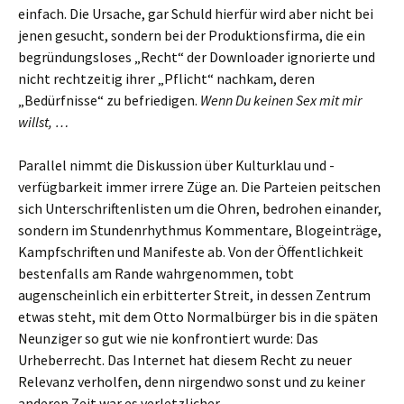
einfach. Die Ursache, gar Schuld hierfür wird aber nicht bei
jenen gesucht, sondern bei der Produktionsfirma, die ein
begründungsloses „Recht“ der Downloader ignorierte und
nicht rechtzeitig ihrer „Pflicht“ nachkam, deren
„Bedürfnisse“ zu befriedigen.
Wenn Du keinen Sex mit mir
willst, …
Parallel nimmt die Diskussion über Kulturklau und -
verfügbarkeit immer irrere Züge an. Die Parteien peitschen
sich Unterschriftenlisten um die Ohren, bedrohen einander,
sondern im Stundenrhythmus Kommentare, Blogeinträge,
Kampfschriften und Manifeste ab. Von der Öffentlichkeit
bestenfalls am Rande wahrgenommen, tobt
augenscheinlich ein erbitterter Streit, in dessen Zentrum
etwas steht, mit dem Otto Normalbürger bis in die späten
Neunziger so gut wie nie konfrontiert wurde: Das
Urheberrecht. Das Internet hat diesem Recht zu neuer
Relevanz verholfen, denn nirgendwo sonst und zu keiner
anderen Zeit war es verletzlicher.