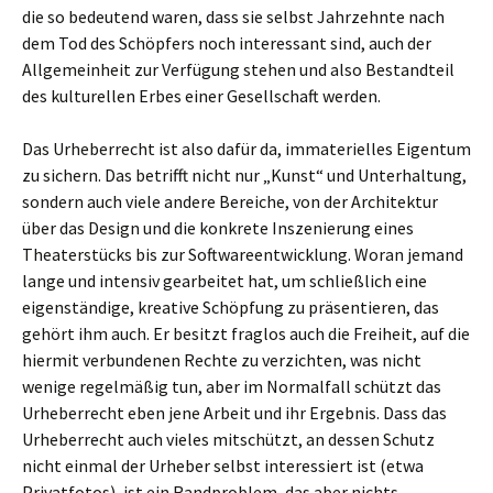
die so bedeutend waren, dass sie selbst Jahrzehnte nach
dem Tod des Schöpfers noch interessant sind, auch der
Allgemeinheit zur Verfügung stehen und also Bestandteil
des kulturellen Erbes einer Gesellschaft werden.
Das Urheberrecht ist also dafür da, immaterielles Eigentum
zu sichern. Das betrifft nicht nur „Kunst“ und Unterhaltung,
sondern auch viele andere Bereiche, von der Architektur
über das Design und die konkrete Inszenierung eines
Theaterstücks bis zur Softwareentwicklung. Woran jemand
lange und intensiv gearbeitet hat, um schließlich eine
eigenständige, kreative Schöpfung zu präsentieren, das
gehört ihm auch. Er besitzt fraglos auch die Freiheit, auf die
hiermit verbundenen Rechte zu verzichten, was nicht
wenige regelmäßig tun, aber im Normalfall schützt das
Urheberrecht eben jene Arbeit und ihr Ergebnis. Dass das
Urheberrecht auch vieles mitschützt, an dessen Schutz
nicht einmal der Urheber selbst interessiert ist (etwa
Privatfotos), ist ein Randproblem, das aber nichts