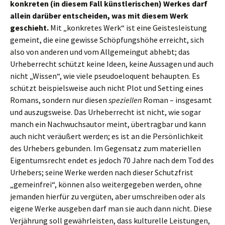
konkreten (in diesem Fall künstlerischen) Werkes darf
allein darüber entscheiden, was mit diesem Werk
geschieht.
Mit „konkretes Werk“ ist eine Geistesleistung
gemeint, die eine gewisse Schöpfungshöhe erreicht, sich
also von anderen und vom Allgemeingut abhebt; das
Urheberrecht schützt keine Ideen, keine Aussagen und auch
nicht „Wissen“, wie viele pseudoeloquent behaupten. Es
schützt beispielsweise auch nicht Plot und Setting eines
Romans, sondern nur diesen
speziellen
Roman – insgesamt
und auszugsweise. Das Urheberrecht ist nicht, wie sogar
manch ein Nachwuchsautor meint, übertragbar und kann
auch nicht veräußert werden; es ist an die Persönlichkeit
des Urhebers gebunden. Im Gegensatz zum materiellen
Eigentumsrecht endet es jedoch 70 Jahre nach dem Tod des
Urhebers; seine Werke werden nach dieser Schutzfrist
„gemeinfrei“, können also weitergegeben werden, ohne
jemanden hierfür zu vergüten, aber umschreiben oder als
eigene Werke ausgeben darf man sie auch dann nicht. Diese
Verjährung soll gewährleisten, dass kulturelle Leistungen,