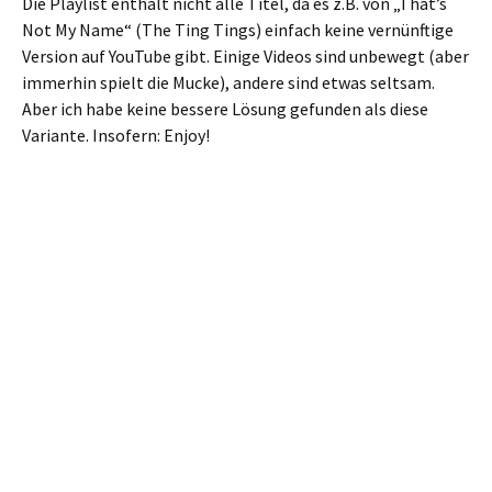
Die Playlist enthält nicht alle Titel, da es z.B. von „That’s
Not My Name“ (The Ting Tings) einfach keine vernünftige
Version auf YouTube gibt. Einige Videos sind unbewegt (aber
immerhin spielt die Mucke), andere sind etwas seltsam.
Aber ich habe keine bessere Lösung gefunden als diese
Variante. Insofern: Enjoy!