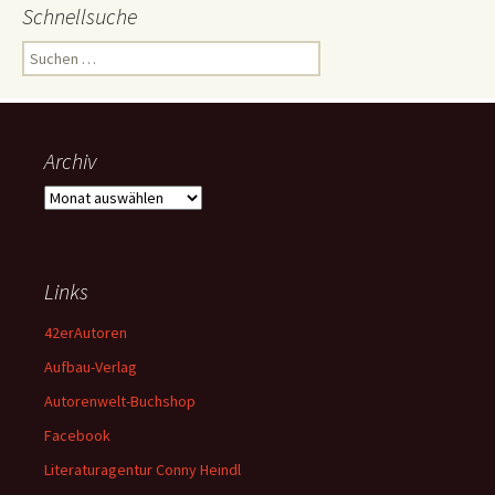
Schnellsuche
Suchen
nach:
Archiv
Archiv
Links
42erAutoren
Aufbau-Verlag
Autorenwelt-Buchshop
Facebook
Literaturagentur Conny Heindl